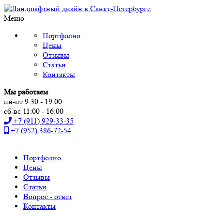
Меню
Портфолио
Цены
Отзывы
Статьи
Контакты
Мы работаем
пн-пт 9:30 - 19:00
сб-вс 11:00 - 16:00
+7 (911) 929-33-35
+7 (952) 386-72-54
Портфолио
Цены
Отзывы
Статьи
Вопрос - ответ
Контакты