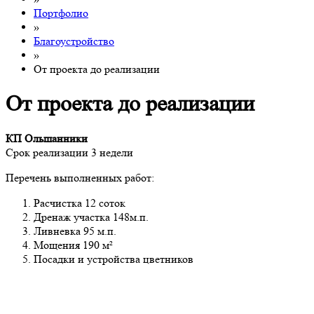
Портфолио
»
Благоустройство
»
От проекта до реализации
От проекта до реализации
КП Ольшанники
Срок реализации 3 недели
Перечень выполненных работ:
Расчистка 12 соток
Дренаж участка 148м.п.
Ливневка 95 м.п.
Мощения 190 м²
Посадки и устройства цветников