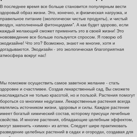
В последнее время все больше становится популярным вести
здоровый образ жизни. Это, конечно, и физическая нагрузка, и
правильное питание (экологически чистые продукты), и чистый
воздух, наполненный фитонцидами*. А как будет здорово, если
каждый желающий сможет применить это в своей жизни! Это
нововведение все больше пользуется спросом. Я говорю об
экодизайне! Что это? Возможно, знают не многие, хотя и
догадываются. Экодизайн - это экологическая благоприятная
атмосфера вокруг нас!
Мы поможем осуществить самое заветное желание - стать
здоровее и счастливее. Создав лекарственный сад, Вы сможете
наслаждаться не только красотой, но и пользой. Растения помогут
бороться со многими недугами. Лекарственные растения всегда
являлись источником жизни, здоровья и силы. Каждое растение
имеет богатый химический состав, которому присущи лечебные
свойства. И многие растения, обладающие целебным эффектом,
могут заменить «химию» из аптек. Следует шире практиковать
разведение целебных растений в садах и огородах, создавая для