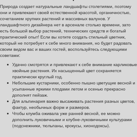
Природа создает натуральные ландшафты столетиями, поэтому
они и привлекают своей естественной красотой, органичностью,
сочетанием хрупких растений и массивных валунов. У
ландшафтного дизайнера нет в арсенале столько времени, зато
есть большой выбор растений, технических средств и богатый
практический опыт! Если вы хотите создать стильный цветник,
который не потребует к себе много внимания, но будет радовать
своим видом вас и ваших гостей, воспользуйтесь следующими
советами:
Удачно смотрятся и привлекают к себе внимание карликовые
хвойные растения. Их насыщенный цвет сохраняется
практически круглый год.
Небольшие кустарники, особенно пышно цветущие весной и
усыпанные яркими плодами летом и осенью прекрасно
дополнят пейзаж.
Для альпинария важно высаживать растения разных цветов,
фактур, необычных форм и размеров.
Чтобы клумба оживала уже ранней весной, ее можно
дополнить луковичными и клубне-луковичными культурами
(подснежники, тюльпаны, крокусы, хионодоксы).