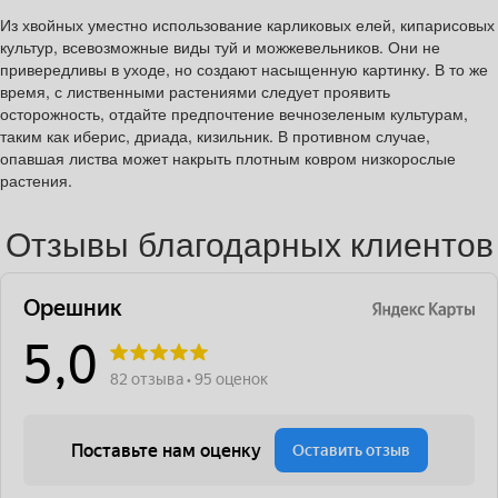
Из хвойных уместно использование карликовых елей, кипарисовых
культур, всевозможные виды туй и можжевельников. Они не
привередливы в уходе, но создают насыщенную картинку. В то же
время, с лиственными растениями следует проявить
осторожность, отдайте предпочтение вечнозеленым культурам,
таким как иберис, дриада, кизильник. В противном случае,
опавшая листва может накрыть плотным ковром низкорослые
растения.
Отзывы благодарных клиентов